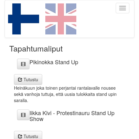
Toggle
navigati
Tapahtumaliput
Pikinokka Stand Up
Tutustu
Heinäkuun joka toinen perjantai rantalavalle nousee
sekä vanhoja tuttuja, että uusia tulokkaita stand upin
saralla.
Iikka Kivi - Protestinauru Stand Up
Show
Tutustu