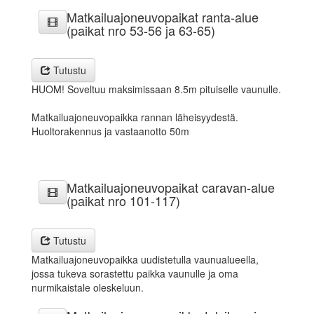
Matkailuajoneuvopaikat ranta-alue
(paikat nro 53-56 ja 63-65)
Tutustu
HUOM! Soveltuu maksimissaan 8.5m pituiselle vaunulle.
Matkailuajoneuvopaikka rannan läheisyydestä.
Huoltorakennus ja vastaanotto 50m
Matkailuajoneuvopaikat caravan-alue
(paikat nro 101-117)
Tutustu
Matkailuajoneuvopaikka uudistetulla vaunualueella,
jossa tukeva sorastettu paikka vaunulle ja oma
nurmikaistale oleskeluun.